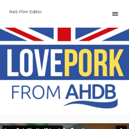
Neli Film Editor