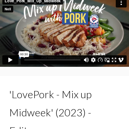
'LovePork - Mix up
Midweek' (2023) -